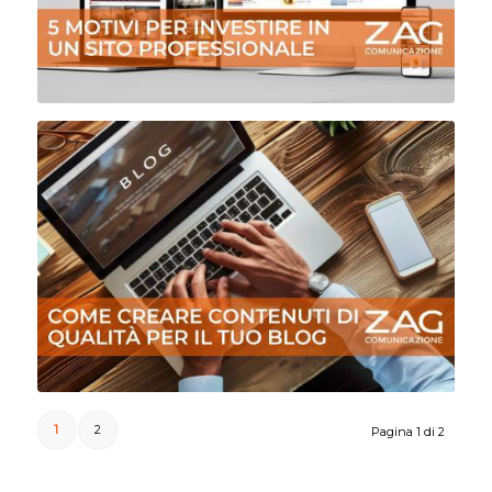
1
2
Pagina 1 di 2