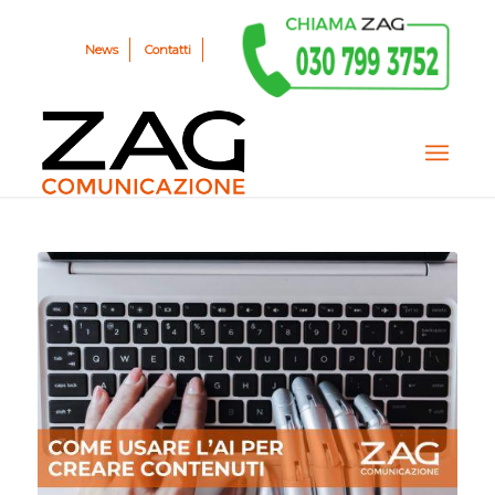
News
Contatti