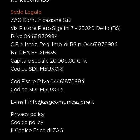
Sede Legale:
ZAG Comunicazione S.r.l.
Via Pittore Piero Sigalini 7 – 25020 Dello (BS)
P.Iva 04461870984
C.F. e Iscriz. Reg. Imp. di BS n. 04461870984
Nr. REA BS-616635
Capitale sociale 20.000,00 € i.v.
Codice SDI: M5UXCR1
Cod.Fisc. e P.Iva 04461870984
Codice SDI: M5UXCR1
E-mail:
info@zagcomunicazione.it
Privacy policy
Cookie policy
Il Codice Etico di ZAG