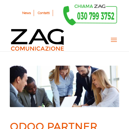
News
Contatti
ODOO PARTNER