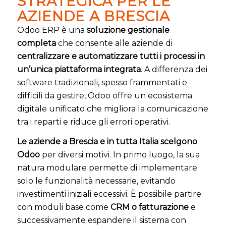
STRATEGICA PER LE
AZIENDE A BRESCIA
Odoo ERP è una
soluzione gestionale
completa
che consente alle aziende di
centralizzare e automatizzare tutti i processi in
un’unica piattaforma integrata
. A differenza dei
software tradizionali, spesso frammentati e
difficili da gestire, Odoo offre un ecosistema
digitale unificato che migliora la comunicazione
tra i reparti e riduce gli errori operativi.
Le aziende a Brescia e in tutta Italia scelgono
Odoo
per diversi motivi. In primo luogo, la sua
natura modulare permette di implementare
solo le funzionalità necessarie, evitando
investimenti iniziali eccessivi. È possibile partire
con moduli base come
CRM o fatturazione
e
successivamente espandere il sistema con