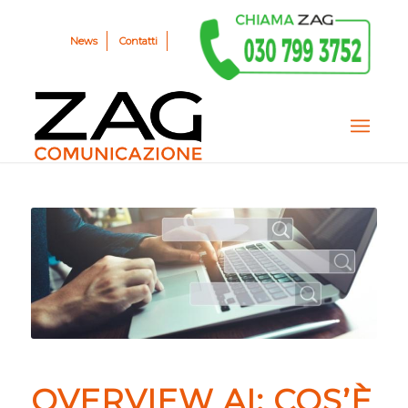
News
Contatti
OVERVIEW AI: COS’È