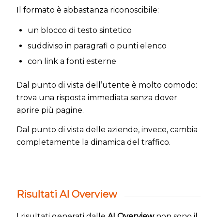
Il formato è abbastanza riconoscibile:
un blocco di testo sintetico
suddiviso in paragrafi o punti elenco
con link a fonti esterne
Dal punto di vista dell’utente è molto comodo:
trova una risposta immediata senza dover
aprire più pagine.
Dal punto di vista delle aziende, invece, cambia
completamente la dinamica del traffico.
Risultati AI Overview
I risultati generati dalle
AI Overview
non sono il