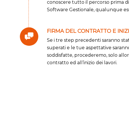
conoscere tutto il percorso prima d
Software Gestionale, qualunque ess
FIRMA DEL CONTRATTO E INIZ
Se i tre step precedenti saranno sta
superati e le tue aspettative sarann
soddisfatte, procederemo, solo allora
contratto ed all’inizio dei lavori.