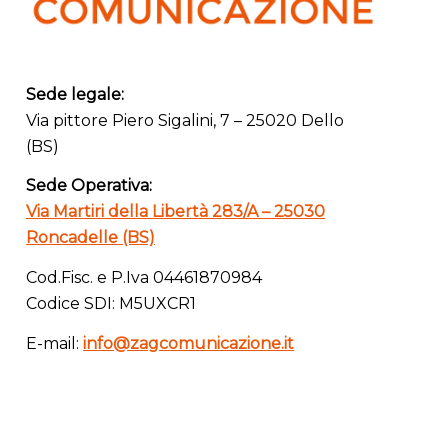
Sede legale:
Via pittore Piero Sigalini, 7 – 25020 Dello
(BS)
Sede Operativa:
Via Martiri della Libertà 283/A – 25030
Roncadelle (BS)
Cod.Fisc. e P.Iva 04461870984
Codice SDI: M5UXCR1
E-mail:
info@zagcomunicazione.it