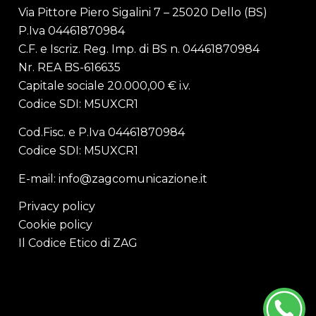
Via Pittore Piero Sigalini 7 – 25020 Dello (BS)
P.Iva 04461870984
C.F. e Iscriz. Reg. Imp. di BS n. 04461870984
Nr. REA BS-616635
Capitale sociale 20.000,00 € i.v.
Codice SDI: M5UXCR1
Cod.Fisc. e P.Iva 04461870984
Codice SDI: M5UXCR1
E-mail:
info@zagcomunicazione.it
Privacy policy
Cookie policy
Il Codice Etico di ZAG