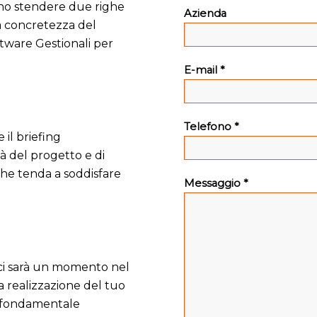
eno stendere due righe
Azienda
la concretezza del
tware Gestionali per
E-mail *
Telefono *
 il briefing
tà del progetto e di
he tenda a soddisfare
Messaggio *
ci sarà un momento nel
 realizzazione del tuo
 E’ fondamentale