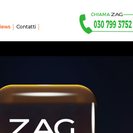
News
Contatti