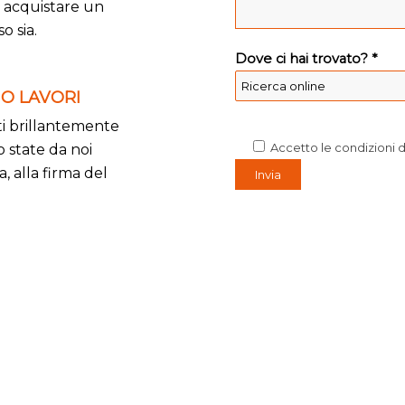
i acquistare un
o sia.
Dove ci hai trovato? *
IO LAVORI
ti brillantemente
Accetto le condizioni 
o state da noi
, alla firma del