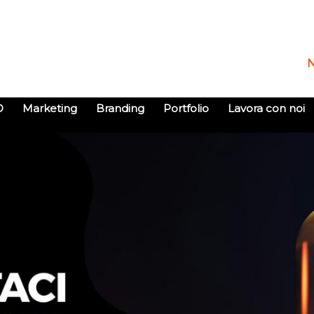
O
Marketing
Branding
Portfolio
Lavora con noi