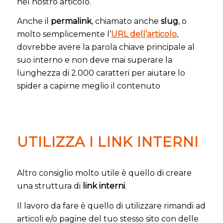
nel nostro articolo.
Anche il
permalink
, chiamato anche
slug
, o
molto semplicemente l’
URL dell’articolo
,
dovrebbe avere la parola chiave principale al
suo interno e non deve mai superare la
lunghezza di 2.000 caratteri per aiutare lo
spider a capirne meglio il contenuto
UTILIZZA I LINK INTERNI
Altro consiglio molto utile è quello di creare
una struttura di
link interni
.
Il lavoro da fare è quello di utilizzare rimandi ad
articoli e/o pagine del tuo stesso sito con delle