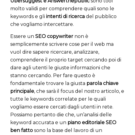
Ubersuggest e Answerthepublic
sono tool
molto validi per comprendere quali sono le
keywords e gli
intenti di ricerca
del pubblico
che vogliamo intercettare.
Essere un
SEO copywriter
non è
semplicemente scrivere cose per il web ma
vuol dire sapere ricercare, analizzare,
comprendere il proprio target cercando poi di
dare agli utenti le giuste informazioni che
stanno cercando. Per fare questo è
fondamentale trovare la giusta
parola chiave
principale
, che sarà il focus del nostro articolo, e
tutte le keywords correlate per le quali
vogliamo essere cercati dagli utenti in rete.
Possiamo pertanto die che, un’analisi delle
keyword accurata e un
piano editoriale SEO
ben fatto
sono la base del lavoro di un