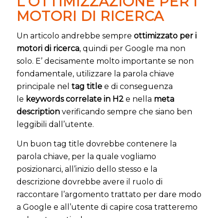
L’OTTIMIZZAZIONE PER I
MOTORI DI RICERCA
Un articolo andrebbe sempre
ottimizzato per i
motori di ricerca
, quindi per Google ma non
solo. E’ decisamente molto importante se non
fondamentale, utilizzare la parola chiave
principale nel
tag title
e di conseguenza
le
keywords correlate in H2
e nella
meta
description
verificando sempre che siano ben
leggibili dall’utente.
Un buon tag title dovrebbe contenere la
parola chiave, per la quale vogliamo
posizionarci, all’inizio dello stesso e la
descrizione dovrebbe avere il ruolo di
raccontare l’argomento trattato per dare modo
a Google e all’utente di capire cosa tratteremo