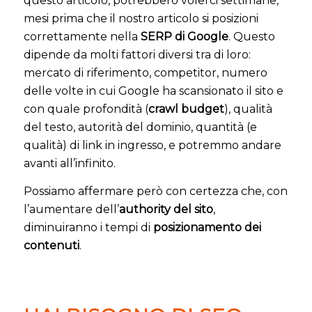
questo articolo, potrebbero volerci settimane,
mesi prima che il nostro articolo si posizioni
correttamente nella
SERP di Google
. Questo
dipende da molti fattori diversi tra di loro:
mercato di riferimento, competitor, numero
delle volte in cui Google ha scansionato il sito e
con quale profondità (
crawl budget
), qualità
del testo, autorità del dominio, quantità (e
qualità) di link in ingresso, e potremmo andare
avanti all’infinito.
Possiamo affermare però con certezza che, con
l’aumentare dell’
authority del sito
,
diminuiranno i tempi di
posizionamento dei
contenuti
.