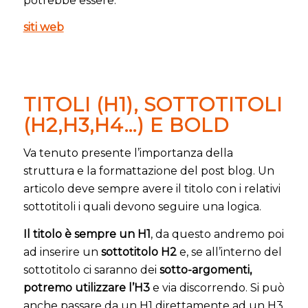
potrebbe essere:
siti web
TITOLI (H1), SOTTOTITOLI
(H2,H3,H4…) E BOLD
Va tenuto presente l’importanza della
struttura e la formattazione del post blog. Un
articolo deve sempre avere il titolo con i relativi
sottotitoli i quali devono seguire una logica.
Il titolo è sempre un H1
, da questo andremo poi
ad inserire un
sottotitolo H2
e, se all’interno del
sottotitolo ci saranno dei
sotto-argomenti,
potremo utilizzare l’H3
e via discorrendo. Si può
anche passare da un H1 direttamente ad un H3