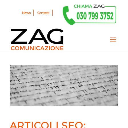
News
Contatti
ARTICOLI SEO: