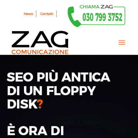
News
Contatti