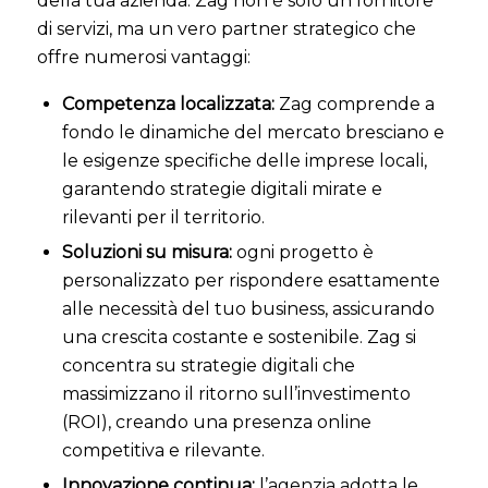
della tua azienda. Zag non è solo un fornitore
di servizi, ma un vero partner strategico che
offre numerosi vantaggi:
Competenza localizzata:
Zag comprende a
fondo le dinamiche del mercato bresciano e
le esigenze specifiche delle imprese locali,
garantendo strategie digitali mirate e
rilevanti per il territorio.
Soluzioni su misura:
ogni progetto è
personalizzato per rispondere esattamente
alle necessità del tuo business, assicurando
una crescita costante e sostenibile. Zag si
concentra su strategie digitali che
massimizzano il ritorno sull’investimento
(ROI), creando una presenza online
competitiva e rilevante.
Innovazione continua:
l’agenzia adotta le