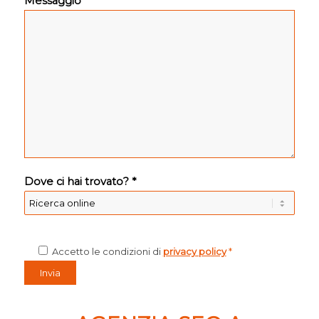
Messaggio *
Dove ci hai trovato? *
Accetto le condizioni di
privacy policy
*