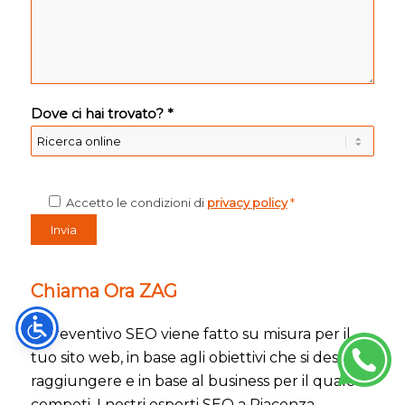
Dove ci hai trovato? *
Accetto le condizioni di
privacy policy
*
Chiama Ora ZAG
Il preventivo SEO viene fatto su misura per il
tuo sito web, in base agli obiettivi che si desidera
raggiungere e in base al business per il quale
competi. I nostri esperti SEO a Piacenza