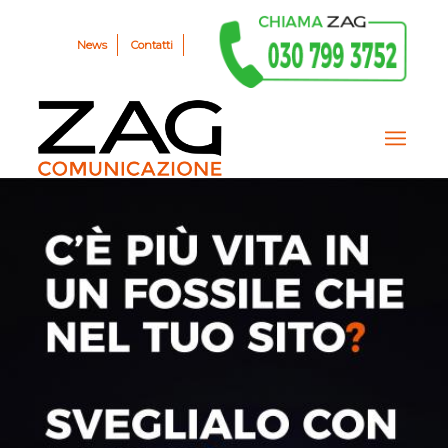
News
Contatti