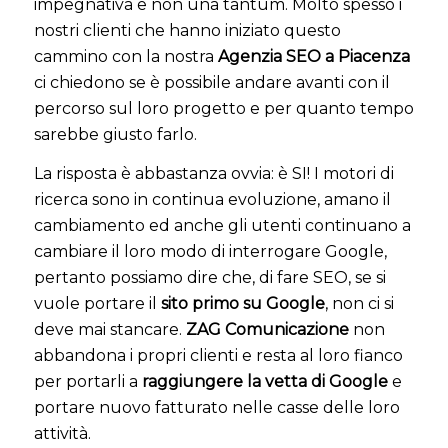
impegnativa e non una tantum. Molto spesso i
nostri clienti che hanno iniziato questo
cammino con la nostra
Agenzia SEO a Piacenza
ci chiedono se è possibile andare avanti con il
percorso sul loro progetto e per quanto tempo
sarebbe giusto farlo.
La risposta è abbastanza ovvia: è SI! I motori di
ricerca sono in continua evoluzione, amano il
cambiamento ed anche gli utenti continuano a
cambiare il loro modo di interrogare Google,
pertanto possiamo dire che, di fare SEO, se si
vuole portare il
sito primo su Google
, non ci si
deve mai stancare.
ZAG Comunicazione
non
abbandona i propri clienti e resta al loro fianco
per portarli a
raggiungere la vetta di Google
e
portare nuovo fatturato nelle casse delle loro
attività.