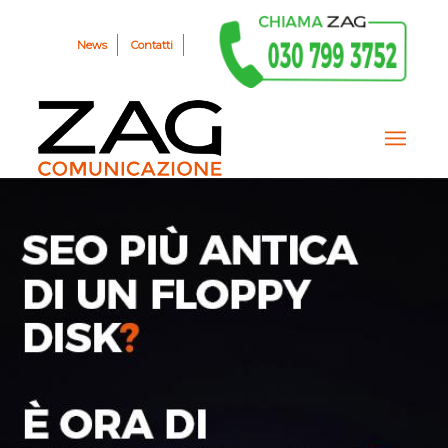
News
Contatti