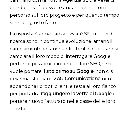
cammino con la nostra
Agenzia SEO a Pavia
ci
chiedono se è possibile andare avanti con il
percorso sul loro progetto e per quanto tempo
sarebbe giusto farlo.
La risposta è abbastanza ovvia: è SI! I motori di
ricerca sono in continua evoluzione, amano il
cambiamento ed anche gli utenti continuano a
cambiare il loro modo di interrogare Google,
pertanto possiamo dire che, di fare SEO, se si
vuole portare il
sito primo su Google
, non ci si
deve mai stancare.
ZAG Comunicazione
non
abbandona i propri clienti e resta al loro fianco
per portarli a
raggiungere la vetta di Google
e
portare nuovo fatturato nelle casse delle loro
attività.