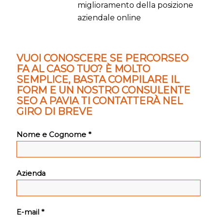
miglioramento della posizione
aziendale online
VUOI CONOSCERE SE PERCORSEO
FA AL CASO TUO? È MOLTO
SEMPLICE, BASTA COMPILARE IL
FORM E UN NOSTRO CONSULENTE
SEO A PAVIA TI CONTATTERÀ NEL
GIRO DI BREVE
Nome e Cognome *
Azienda
E-mail *