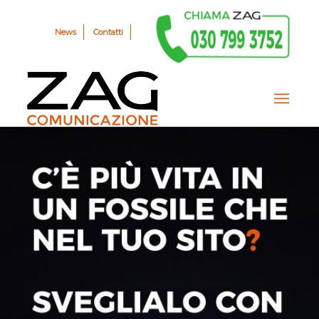
News
Contatti