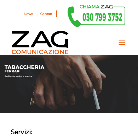
News
Contatti
Servizi: