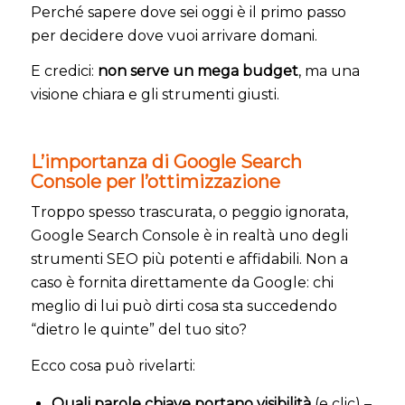
Perché sapere dove sei oggi è il primo passo
per decidere dove vuoi arrivare domani.
E credici:
non serve un mega budget
, ma una
visione chiara e gli strumenti giusti.
L’importanza di Google Search
Console per l’ottimizzazione
Troppo spesso trascurata, o peggio ignorata,
Google Search Console è in realtà uno degli
strumenti SEO più potenti e affidabili. Non a
caso è fornita direttamente da Google: chi
meglio di lui può dirti cosa sta succedendo
“dietro le quinte” del tuo sito?
Ecco cosa può rivelarti:
Quali parole chiave portano visibilità
(e clic) –