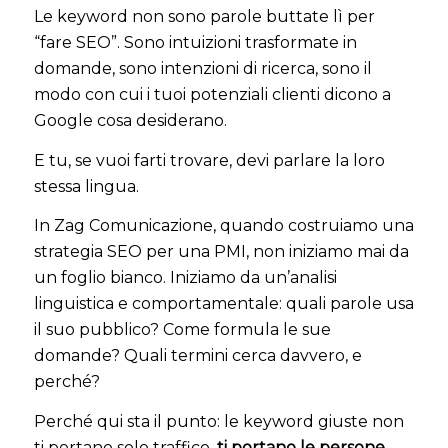
Le keyword non sono parole buttate lì per
“fare SEO”. Sono intuizioni trasformate in
domande, sono intenzioni di ricerca, sono il
modo con cui i tuoi potenziali clienti dicono a
Google cosa desiderano.
E tu, se vuoi farti trovare, devi parlare la loro
stessa lingua.
In Zag Comunicazione, quando costruiamo una
strategia SEO per una PMI, non iniziamo mai da
un foglio bianco. Iniziamo da un’analisi
linguistica e comportamentale: quali parole usa
il suo pubblico? Come formula le sue
domande? Quali termini cerca davvero, e
perché?
Perché qui sta il punto: le keyword giuste non
ti portano solo traffico,
ti portano le persone