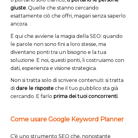
giuste
. Quelle che stanno cercando
esattamente ciò che offri, magari senza saperlo
ancora.
È qui che avviene la magia della SEO: quando
le parole non sono fini a loro stesse, ma
diventano ponti tra un bisogno e la tua
soluzione. E noi, questi ponti, li costruiamo con
dati, esperienza e visione strategica.
Non si tratta solo di scrivere contenuti: si tratta
di
dare le risposte
che il tuo pubblico sta già
cercando. E farlo
prima dei tuoi concorrenti
.
Come usare Google Keyword Planner
C’è uno strumento SEO che, nonostante