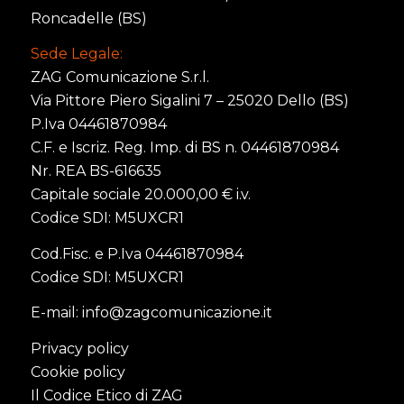
Roncadelle (BS)
Sede Legale:
ZAG Comunicazione S.r.l.
Via Pittore Piero Sigalini 7 – 25020 Dello (BS)
P.Iva 04461870984
C.F. e Iscriz. Reg. Imp. di BS n. 04461870984
Nr. REA BS-616635
Capitale sociale 20.000,00 € i.v.
Codice SDI: M5UXCR1
Cod.Fisc. e P.Iva 04461870984
Codice SDI: M5UXCR1
E-mail:
info@zagcomunicazione.it
Privacy policy
Cookie policy
Il Codice Etico di ZAG