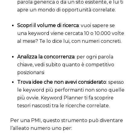
parola generica o da un sito esistente, e lui ti
apre un mondo di opportunità correlate.
Scopri il volume di ricerca
: vuoi sapere se
una keyword viene cercata 10 o 10.000 volte
al mese? Te lo dice lui, con numeri concreti.
Analizza la concorrenza
: per ogni parola
chiave, vedi subito quanto è competitivo
posizionarsi
Trova idee che non avevi considerato
: spesso
le keyword più performanti non sono quelle
più ovvie. Keyword Planner ti fa scoprire
tesori nascosti tra le ricerche correlate.
Per una PMI, questo strumento può diventare
l’alleato numero uno per: