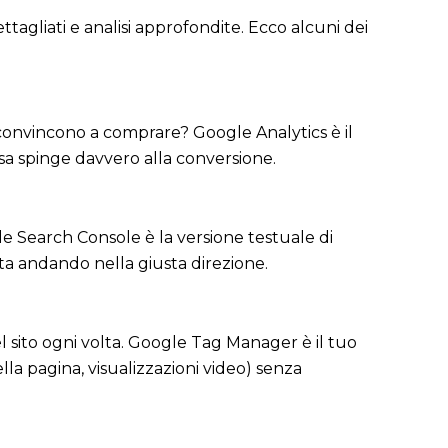
tagliati e analisi approfondite. Ecco alcuni dei
i convincono a comprare? Google Analytics è il
osa spinge davvero alla conversione.
e Search Console è la versione testuale di
sta andando nella giusta direzione.
 sito ogni volta. Google Tag Manager è il tuo
ella pagina, visualizzazioni video) senza