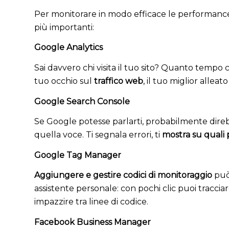
Per monitorare in modo efficace le performance di
più importanti:
Google Analytics
Sai davvero chi visita il tuo sito? Quanto tempo 
tuo occhio sul
traffico web
, il tuo miglior alle
Google Search Console
Se Google potesse parlarti, probabilmente direb
quella voce. Ti segnala errori, ti
mostra su quali p
Google Tag Manager
Aggiungere e gestire codici di monitoraggio
può
assistente personale: con pochi clic puoi tracciare
impazzire tra linee di codice.
Facebook Business Manager