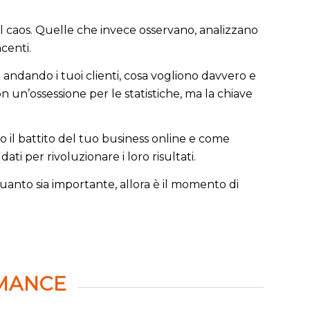
el caos. Quelle che invece osservano, analizzano
centi.
andando i tuoi clienti, cosa vogliono davvero e
on un’ossessione per le statistiche, ma la chiave
lo il battito del tuo business online e come
ti per rivoluzionare i loro risultati.
quanto sia importante, allora è il momento di
MANCE