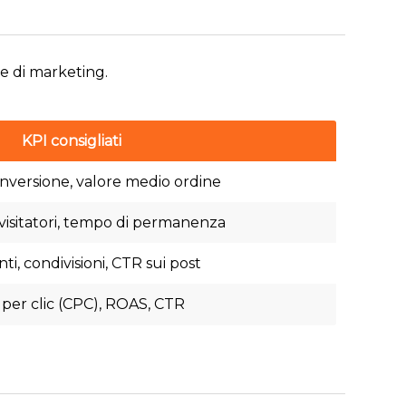
ie di marketing.
KPI consigliati
onversione, valore medio ordine
isitatori, tempo di permanenza
, condivisioni, CTR sui post
 per clic (CPC), ROAS, CTR