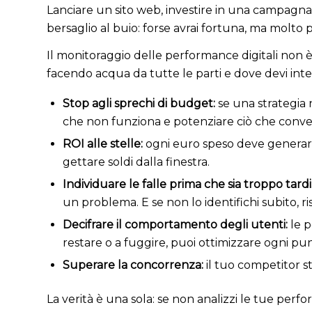
Lanciare un sito web, investire in una campagna 
bersaglio al buio: forse avrai fortuna, ma molt
Il monitoraggio delle performance digitali non è 
facendo acqua da tutte le parti e dove devi inte
Stop agli sprechi di budget:
se una strategia n
che non funziona e potenziare ciò che conve
ROI alle stelle:
ogni euro speso deve generare
gettare soldi dalla finestra.
Individuare le falle prima che sia troppo tardi
un problema. E se non lo identifichi subito, r
Decifrare il comportamento degli utenti:
le p
restare o a fuggire, puoi ottimizzare ogni pun
Superare la concorrenza:
il tuo competitor st
La verità è una sola: se non analizzi le tue perfo