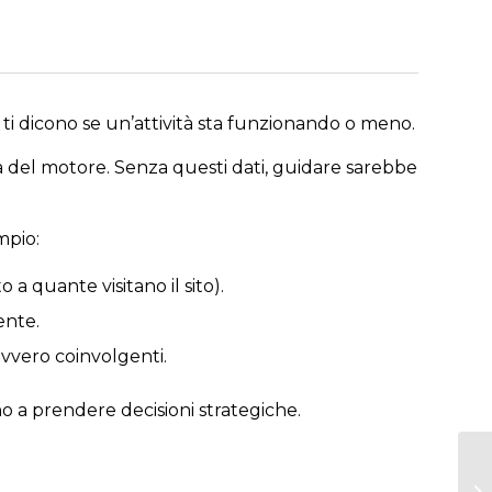
ti dicono se un’attività sta funzionando o meno.
ura del motore. Senza questi dati, guidare sarebbe
mpio:
 quante visitano il sito).
ente.
davvero coinvolgenti.
no a prendere decisioni strategiche.