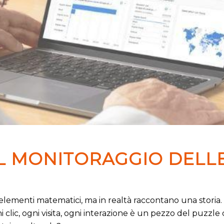
L MONITORAGGIO DEL
elementi matematici, ma in realtà raccontano una storia. 
clic, ogni visita, ogni interazione è un pezzo del puzzle c