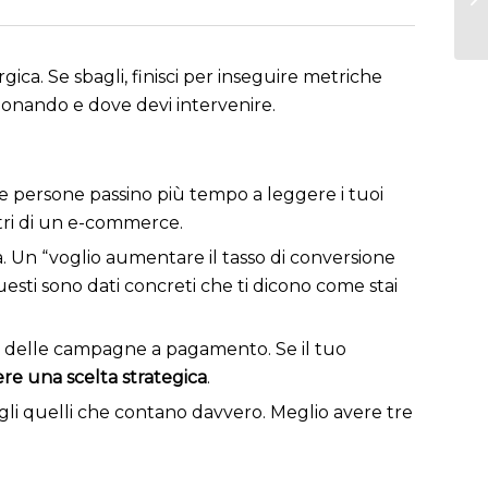
ca. Se sbagli, finisci per inseguire metriche
nzionando e dove devi intervenire.
 le persone passino più tempo a leggere i tuoi
etri di un e-commerce.
la. Un “voglio aumentare il tasso di conversione
esti sono dati concreti che ti dicono come stai
TR delle campagne a pagamento. Se il tuo
ere una scelta strategica
.
gli quelli che contano davvero. Meglio avere tre