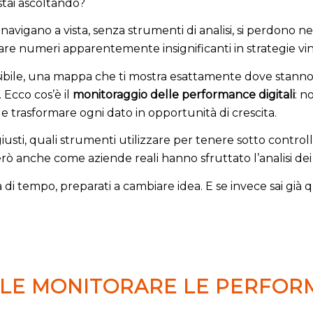
stai ascoltando?
navigano a vista, senza strumenti di analisi, si perdono n
mare numeri apparentemente insignificanti in strategie vin
sibile, una mappa che ti mostra esattamente dove stanno 
. Ecco cos’è il
monitoraggio delle performance digitali
: n
e e trasformare ogni dato in opportunità di crescita.
giusti, quali strumenti utilizzare per tenere sotto control
rò anche come aziende reali hanno sfruttato l’analisi dei da
di tempo, preparati a cambiare idea. E se invece sai già 
LE MONITORARE LE PERFOR