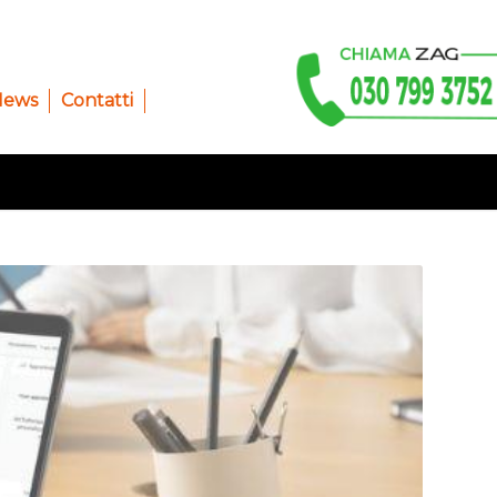
News
Contatti