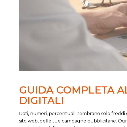
GUIDA COMPLETA A
DIGITALI
Dati, numeri, percentuali: sembrano solo freddi 
sito web, delle tue campagne pubblicitarie. Ogni 