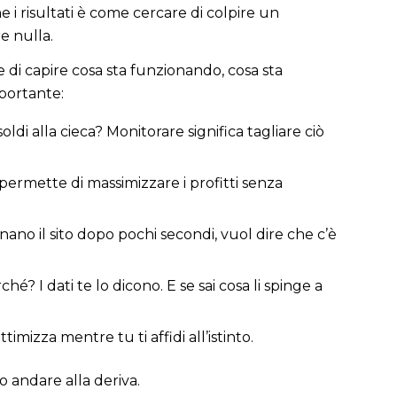
 i risultati è come cercare di colpire un
e nulla.
e di capire cosa sta funzionando, cosa sta
mportante:
ldi alla cieca? Monitorare significa tagliare ciò
ermette di massimizzare i profitti senza
nano il sito dopo pochi secondi, vuol dire che c’è
 I dati te lo dicono. E se sai cosa li spinge a
mizza mentre tu ti affidi all’istinto.
o andare alla deriva.