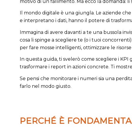
motivo di un fallimento. Ma ecco la domanda: li 
Il mondo digitale è una giungla. Le aziende che 
e interpretano i dati, hanno il potere di trasfor
Immagina di avere davanti a te una bussola invi
cosa li spinge a scegliere te (o i tuoi concorrenti)
per fare mosse intelligenti, ottimizzare le risors
In questa guida, ti svelerò come scegliere i KPI 
trasformare i report in azioni concrete. Ti mostre
Se pensi che monitorare i numeri sia una perdita 
farlo nel modo giusto.
PERCHÉ È FONDAMENTA